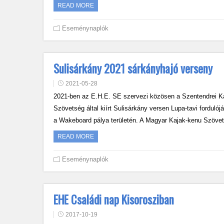
READ MORE
Eseménynaplók
Sulisárkány 2021 sárkányhajó verseny
2021-05-28
2021-ben az E.H.E. SE szervezi közösen a Szentendrei 
Szövetség által kiírt Sulisárkány versen Lupa-tavi forduló
a Wakeboard pálya területén. A Magyar Kajak-kenu Szö
READ MORE
Eseménynaplók
EHE Családi nap Kisorosziban
2017-10-19