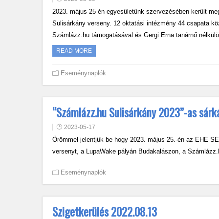
2023. május 25-én egyesületünk szervezésében került meg
Sulisárkány verseny. 12 oktatási intézmény 44 csapata köz
Számlázz.hu támogatásával és Gergi Erna tanárnő nélkülö
READ MORE
Eseménynaplók
“Számlázz.hu Sulisárkány 2023”-as sárk
2023-05-17
Örömmel jelentjük be hogy 2023. május 25.-én az EHE SE
versenyt, a LupaWake pályán Budakalászon, a Számlázz.
Eseménynaplók
Szigetkerülés 2022.08.13